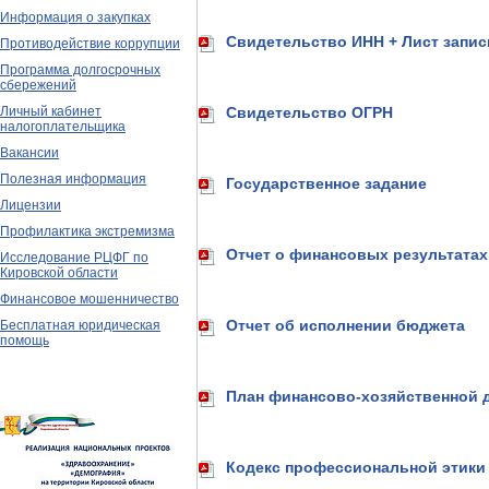
Информация о закупках
Свидетельство ИНН + Лист запи
Противодействие коррупции
Программа долгосрочных
сбережений
Личный кабинет
Свидетельство ОГРН
налогоплательщика
Вакансии
Полезная информация
Государственное задание
Лицензии
Профилактика экстремизма
Отчет о финансовых результатах
Исследование РЦФГ по
Кировской области
Финансовое мошенничество
Отчет об исполнении бюджета
Бесплатная юридическая
помощь
План финансово-хозяйственной 
Кодекс профессиональной этики