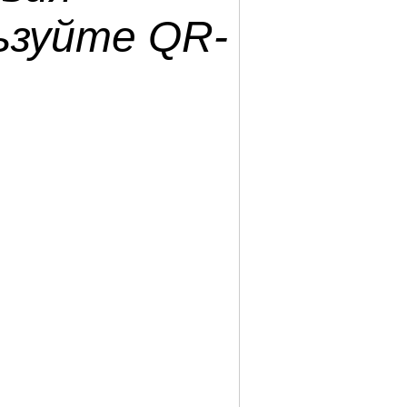
ьзуйте QR-