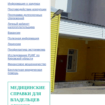
Информация о закупках
Противодействие коррупции
Программа долгосрочных
сбережений
Личный кабинет
налогоплательщика
Вакансии
Полезная информация
Лицензии
Профилактика экстремизма
Исследование РЦФГ по
Кировской области
Финансовое мошенничество
Бесплатная юридическая
помощь
МЕДИЦИНСКИЕ
СПРАВКИ ДЛЯ
ВЛАДЕЛЬЦЕВ