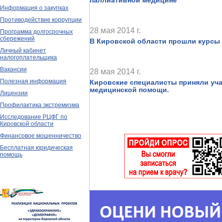
паллиативной медицине
Информация о закупках
Противодействие коррупции
28 мая 2014 г.
Программа долгосрочных
сбережений
В Кировской области прошли курсы 
Личный кабинет
налогоплательщика
Вакансии
28 мая 2014 г.
Полезная информация
Кировские специалисты приняли уча
медицинской помощи.
Лицензии
Профилактика экстремизма
Исследование РЦФГ по
Кировской области
Финансовое мошенничество
Бесплатная юридическая
помощь