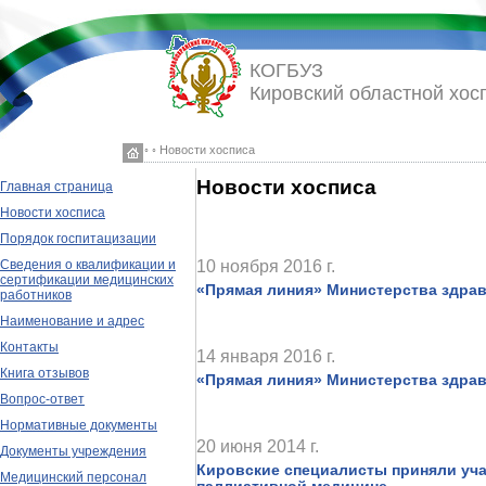
КОГБУЗ
Кировский областной хос
◦ ◦ Новости хосписа
Новости хосписа
Главная страница
Новости хосписа
Порядок госпитацизации
10 ноября 2016 г.
Сведения о квалификации и
сертификации медицинских
«Прямая линия» Министерства здра
работников
Наименование и адрес
Контакты
14 января 2016 г.
Книга отзывов
«Прямая линия» Министерства здра
Вопрос-ответ
Нормативные документы
20 июня 2014 г.
Документы учреждения
Кировские специалисты приняли уча
Медицинский персонал